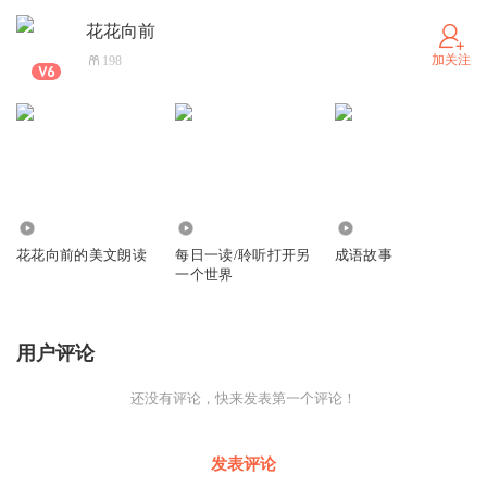
花花向前
加关注
198
2404
2471
1391
花花向前的美文朗读
每日一读/聆听打开另
成语故事
一个世界
用户评论
还没有评论，快来发表第一个评论！
发表评论