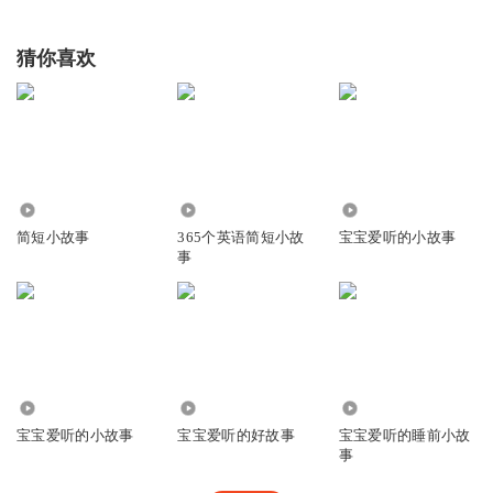
猜你喜欢
3150
1.42万
180
简短小故事
365个英语简短小故
宝宝爱听的小故事
事
7839
421
1.67万
宝宝爱听的小故事
宝宝爱听的好故事
宝宝爱听的睡前小故
事