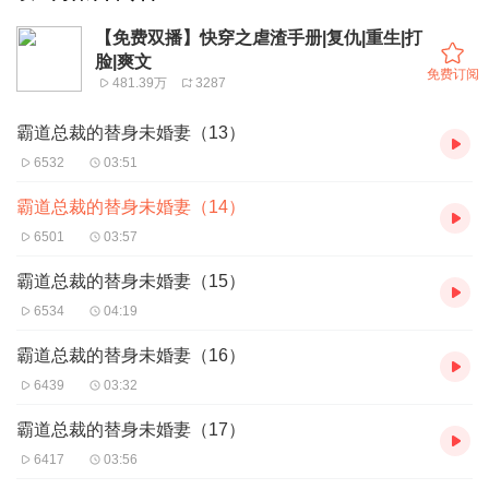
【免费双播】快穿之虐渣手册|复仇|重生|打
脸|爽文
免费订阅
481.39万
3287
霸道总裁的替身未婚妻（13）
6532
03:51
霸道总裁的替身未婚妻（14）
6501
03:57
霸道总裁的替身未婚妻（15）
6534
04:19
霸道总裁的替身未婚妻（16）
6439
03:32
霸道总裁的替身未婚妻（17）
6417
03:56