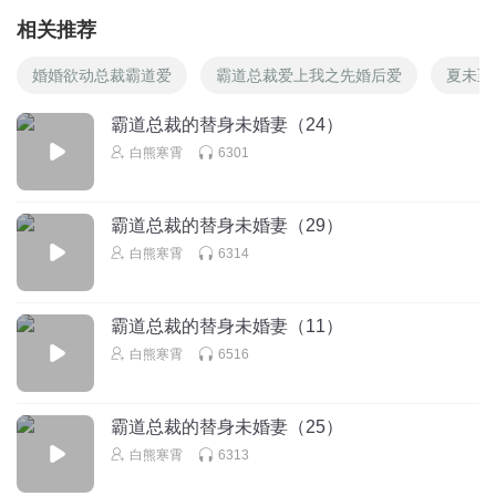
相关推荐
婚婚欲动总裁霸道爱
霸道总裁爱上我之先婚后爱
夏未至
霸道总裁的替身未婚妻（24）
白熊寒霄
6301
霸道总裁的替身未婚妻（29）
白熊寒霄
6314
霸道总裁的替身未婚妻（11）
白熊寒霄
6516
霸道总裁的替身未婚妻（25）
白熊寒霄
6313