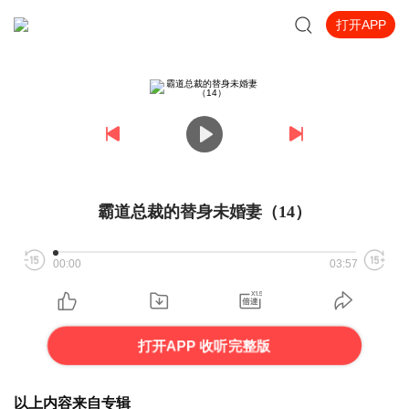
打开APP
霸道总裁的替身未婚妻（14）
00:00
03:57
打开APP 收听完整版
以上内容来自专辑