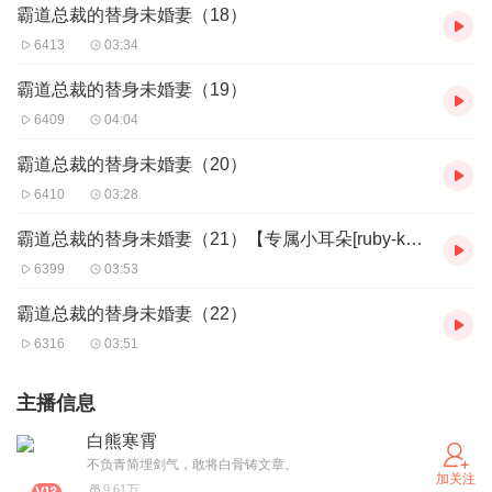
霸道总裁的替身未婚妻（18）
6413
03:34
霸道总裁的替身未婚妻（19）
6409
04:04
霸道总裁的替身未婚妻（20）
6410
03:28
霸道总裁的替身未婚妻（21）【专属小耳朵[ruby-kao]的加更】
6399
03:53
霸道总裁的替身未婚妻（22）
6316
03:51
主播信息
白熊寒霄
不负青简埋剑气，敢将白骨铸文章。
加关注
9.61万