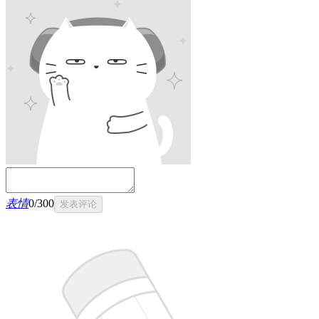
表情
0
/
300
发表评论