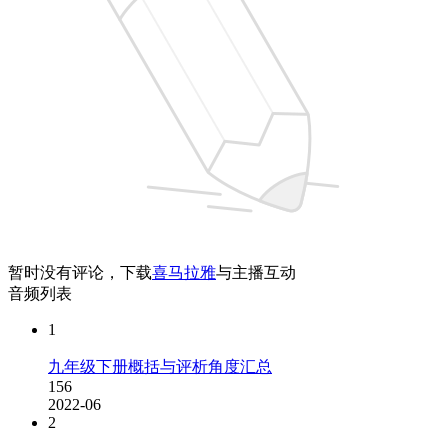
暂时没有评论，下载
喜马拉雅
与主播互动
音频列表
1
九年级下册概括与评析角度汇总
156
2022-06
2