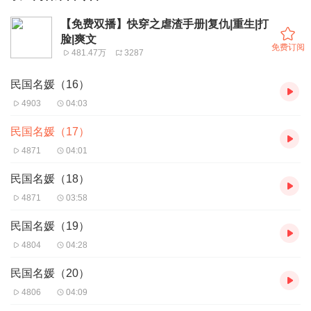
【免费双播】快穿之虐渣手册|复仇|重生|打
脸|爽文
免费订阅
481.47万
3287
民国名媛（16）
4903
04:03
民国名媛（17）
4871
04:01
民国名媛（18）
4871
03:58
民国名媛（19）
4804
04:28
民国名媛（20）
4806
04:09