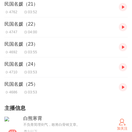
民国名媛（21）
4762
03:52
民国名媛（22）
4747
04:00
民国名媛（23）
4692
03:55
民国名媛（24）
4710
03:53
民国名媛（25）
4686
03:53
主播信息
白熊寒霄
不负青简埋剑气，敢将白骨铸文章。
加关注
9.61万