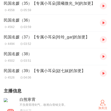
民国名媛（35）【专属小耳朵[晨曦微光_9r]的加更】
4558
05:59
民国名媛（36）
4562
03:59
民国名媛（37）【专属小耳朵[玲玲_gar]的加更】
4494
03:52
民国名媛（38）
4502
03:51
民国名媛（39）【专属小耳朵[赵七妹]的加更】
4526
04:06
主播信息
白熊寒霄
不负青简埋剑气，敢将白骨铸文章。
加关注
9.61万