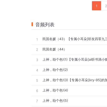
1
2
音频列表
1
民国名媛（44）
2
上神，劫个色!(1)【专属小耳朵[ai听书滴小
3
上神，劫个色!(2)
4
上神，劫个色!(3)【专属小耳朵[kry-95]的
5
上神，劫个色!(4)
6
上神，劫个色!(5)
7