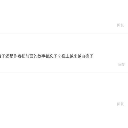
回复
者了还是作者把前面的故事都忘了？宿主越来越白痴了
回复
回复