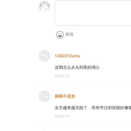
表情
1382012arlu
这期怎么从头到尾的堵心
2023-12
婤婤不是鱼
女主越来越无能了，所有学过的技能好像
2023-11