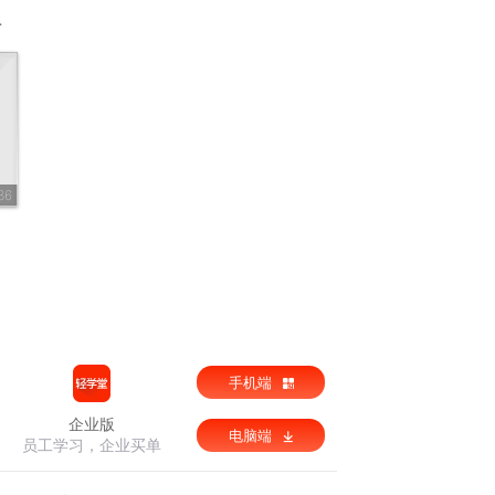
36
手机端
企业版
电脑端
员工学习，企业买单