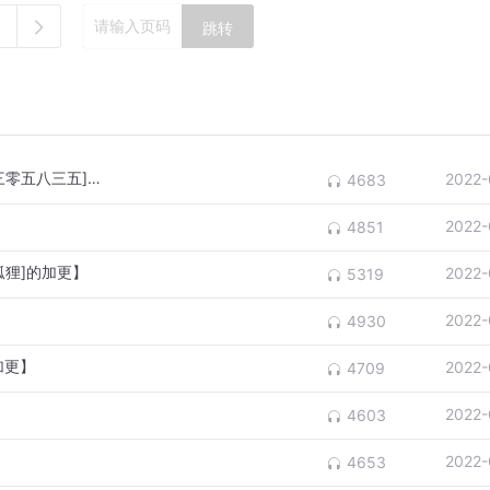
跳转
民国名媛（43）【专属小耳朵[听友四零九三零五八三五]的加更
2022-
4683
2022-
4851
狐狸]的加更】
2022-
5319
2022-
4930
加更】
2022-
4709
2022-
4603
2022-
4653