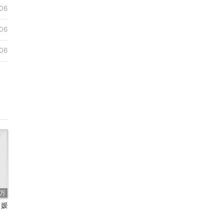
06
06
06
3万
名媛