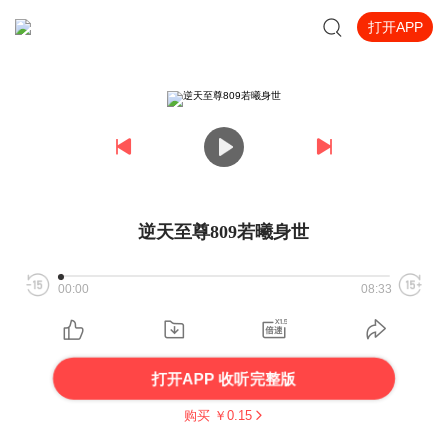
打开APP
逆天至尊809若曦身世
00:00
08:33
打开APP 收听完整版
购买 ￥
0.15