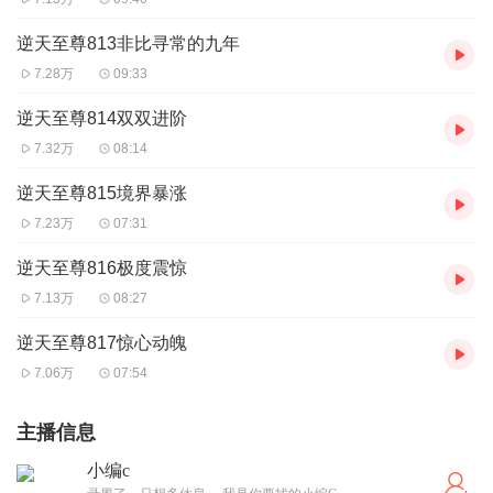
逆天至尊813非比寻常的九年
7.28万
09:33
逆天至尊814双双进阶
7.32万
08:14
逆天至尊815境界暴涨
7.23万
07:31
逆天至尊816极度震惊
7.13万
08:27
逆天至尊817惊心动魄
7.06万
07:54
主播信息
小编c