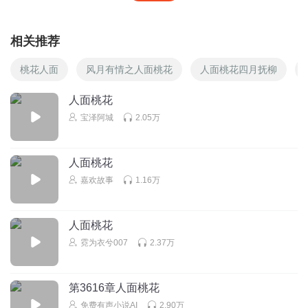
相关推荐
桃花人面
风月有情之人面桃花
人面桃花四月抚柳
人面桃花
宝泽阿城
2.05万
人面桃花
嘉欢故事
1.16万
人面桃花
霓为衣兮007
2.37万
第3616章人面桃花
免费有声小说AI
2.90万