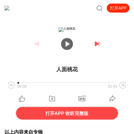
打开APP
人面桃花
00:00
02:43
打开APP 收听完整版
以上内容来自专辑