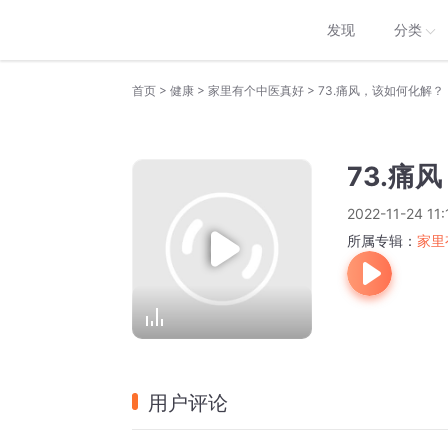
发现
分类
>
>
>
首页
健康
家里有个中医真好
73.痛风，该如何化解？
73.痛
2022-11-24 11:
所属专辑：
家里
用户评论