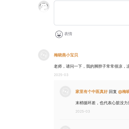
表情
梅晓燕小宝贝
老师，请问一下，我的脚脖子常常很凉，
2025-03
家里有个中医真好
回复
@
梅
末梢循环差，也代表心脏没力
2025-03