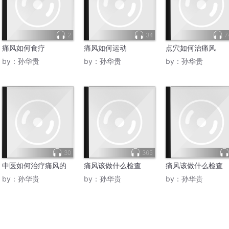
2
34
7
痛风如何食疗
痛风如何运动
点穴如何治痛风
by：
孙华贵
by：
孙华贵
by：
孙华贵
30
365
中医如何治疗痛风的
痛风该做什么检查
痛风该做什么检查
by：
孙华贵
by：
孙华贵
by：
孙华贵