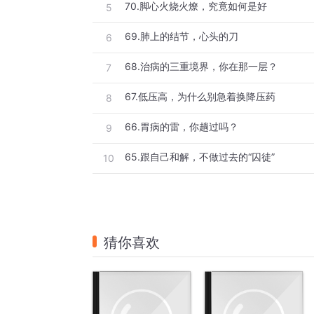
70.脚心火烧火燎，究竟如何是好
5
69.肺上的结节，心头的刀
6
68.治病的三重境界，你在那一层？
7
67.低压高，为什么别急着换降压药
8
66.胃病的雷，你趟过吗？
9
65.跟自己和解，不做过去的“囚徒”
10
猜你喜欢