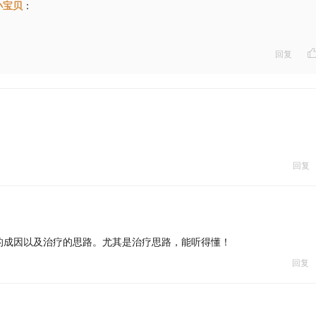
小宝贝
：
回复
回复
的成因以及治疗的思路。尤其是治疗思路，能听得懂！
回复