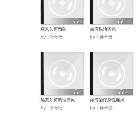
4
1691
痛风如何预防
如何根治痛风
by：
孙华贵
by：
孙华贵
8
468
黑茶如何调理痛风
如何治疗急性痛风
by：
孙华贵
by：
孙华贵