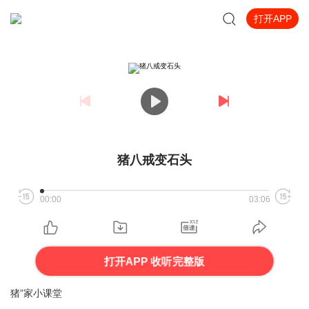
打开APP
猪八戒变石头
00:00
03:06
打开APP 收听完整版
猪”家小课堂