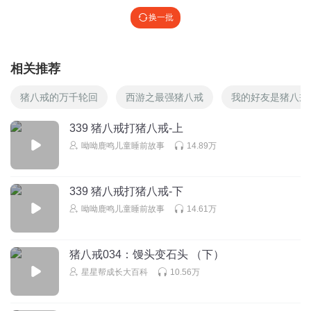
换一批
相关推荐
猪八戒的万千轮回
西游之最强猪八戒
我的好友是猪八戒
339 猪八戒打猪八戒-上
呦呦鹿鸣儿童睡前故事
14.89万
339 猪八戒打猪八戒-下
呦呦鹿鸣儿童睡前故事
14.61万
猪八戒034：馒头变石头 （下）
星星帮成长大百科
10.56万