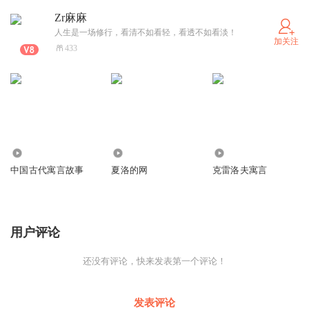
Zr麻麻
人生是一场修行，看清不如看轻，看透不如看淡！
加关注
433
35
221
3741
中国古代寓言故事
夏洛的网
克雷洛夫寓言
用户评论
还没有评论，快来发表第一个评论！
发表评论