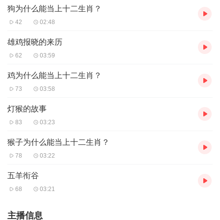
狗为什么能当上十二生肖？
42
02:48
雄鸡报晓的来历
62
03:59
鸡为什么能当上十二生肖？
73
03:58
灯猴的故事
83
03:23
猴子为什么能当上十二生肖？
78
03:22
五羊衔谷
68
03:21
主播信息