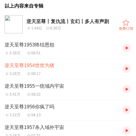
以上内容来自专辑
逆天至尊丨复仇流丨玄幻丨多人有声剧
1.44亿
8.36万
免费订阅
逆天至尊1953终结恩怨
3.26万
08:51
逆天至尊1954世世为猪
3.26万
08:17
逆天至尊1955一统域内宇宙
3.41万
08:22
逆天至尊1956你疯了吗
3.22万
08:13
逆天至尊1957杀入域外宇宙
3.18万
07:31