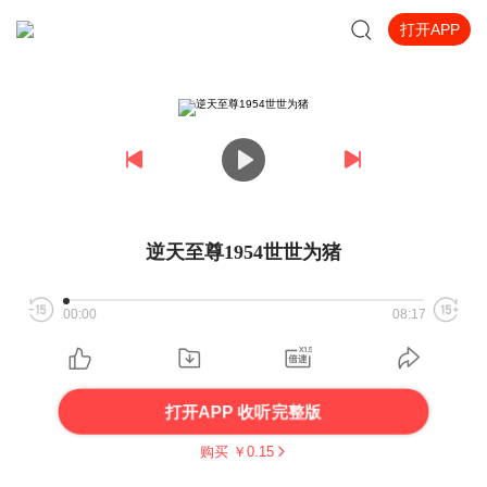
打开APP
逆天至尊1954世世为猪
00:00
08:17
打开APP 收听完整版
购买 ￥
0.15