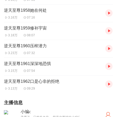
逆天至尊1958她在何处
3.16万
07:16
逆天至尊1959修补宇宙
3.18万
08:07
逆天至尊1960压榨潜力
3.23万
07:32
逆天至尊1961深深地恐惧
3.15万
07:54
逆天至尊1962口是心非的拒绝
3.13万
09:29
主播信息
小编c