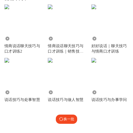
1.12万
2068.44万
24.70万
情商说话聊天技巧与
情商说话聊天技巧与
好好说话｜聊天技巧
口才训练2
口才训练｜销售技巧
与情商口才训练
话术
3.08万
47.11万
2.16万
说话技巧与处事智慧
说话技巧与做人智慧
说话技巧与办事学问
换一批