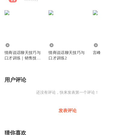
2068.44万
1.12万
45
情商说话聊天技巧与
情商说话聊天技巧与
言峰
口才训练｜销售技巧
口才训练2
话术
用户评论
还没有评论，快来发表第一个评论！
发表评论
猜你喜欢