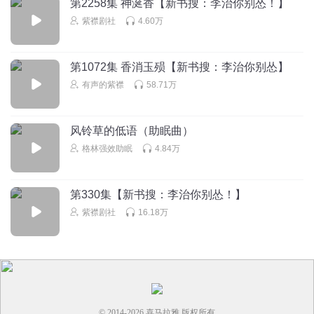
第2258集 神涎香【新书搜：李治你别怂！】
紫襟剧社
4.60万
第1072集 香消玉殒【新书搜：李治你别怂】
有声的紫襟
58.71万
风铃草的低语（助眠曲）
格林强效助眠
4.84万
第330集【新书搜：李治你别怂！】
紫襟剧社
16.18万
© 2014-
2026
喜马拉雅 版权所有