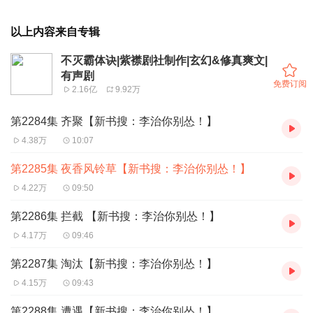
以上内容来自专辑
不灭霸体诀|紫襟剧社制作|玄幻&修真爽文|
有声剧
免费订阅
2.16亿
9.92万
第2284集 齐聚【新书搜：李治你别怂！】
4.38万
10:07
第2285集 夜香风铃草【新书搜：李治你别怂！】
4.22万
09:50
第2286集 拦截 【新书搜：李治你别怂！】
4.17万
09:46
第2287集 淘汰【新书搜：李治你别怂！】
4.15万
09:43
第2288集 遭遇【新书搜：李治你别怂！】