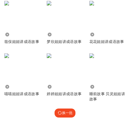
1928
1.59万
4758
筱俣姐姐讲成语故事
梦欣姐姐讲成语故事
花花姐姐讲成语故事
3691
16.60万
7292
喵喵姐姐讲成语故事
婷婷姐姐讲成语故事
睡前故事 贝灵姐姐讲
故事
换一批