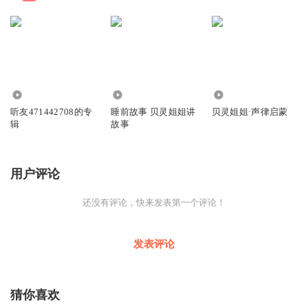
9497
7292
3204
听友471442708的专
睡前故事 贝灵姐姐讲
贝灵姐姐·声律启蒙
辑
故事
用户评论
还没有评论，快来发表第一个评论！
发表评论
猜你喜欢