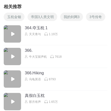
相关推荐
玉枕金钿
帝国3人类文明
我的剑网3
3号传奇
364.夺玉枕 1
天天青与
1.19万
366.
牛大宝留声机
7618
366.Hiking
乌龟英语
8793
真假白玉枕
那月有声
1.65万