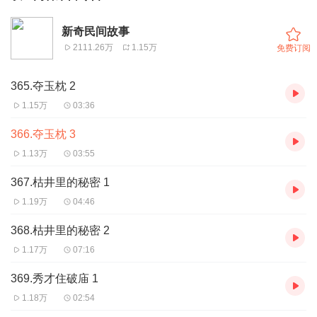
新奇民间故事
2111.26万
1.15万
免费订阅
365.夺玉枕 2
1.15万
03:36
366.夺玉枕 3
1.13万
03:55
367.枯井里的秘密 1
1.19万
04:46
368.枯井里的秘密 2
1.17万
07:16
369.秀才住破庙 1
1.18万
02:54