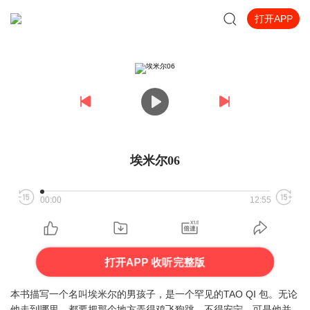
打开APP
埃米尔06
00:00
12:55
打开APP 收听完整版
本书描写一个名叫埃米尔的男孩子，是一个罕见的TAO QI 包。无论
他走到哪里，都要把那个地方弄得鸡飞狗跳，不得安宁。可是他并