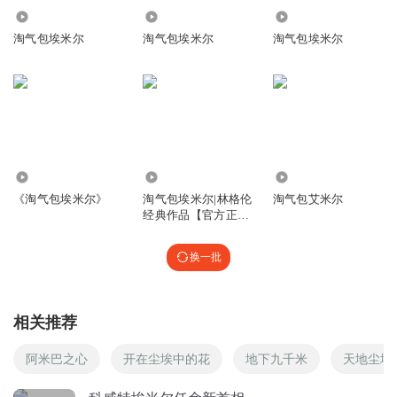
1766
1.49万
44.82万
淘气包埃米尔
淘气包埃米尔
淘气包埃米尔
回复
2015-08-09
32
星雨ing
回复 @
今天s
:
😀😀😀😀🙁🙁🙁🙁🙁🙁🙁🙁🙁🙁🙁🙁🙁🙁🙁
🙁🙁🙁🙁🙁🙁🙁🙁🙁🙁🙁🙁🙁🙁🙁🙁🙁🙁🙁🙁🙁🙁🙁🙁🙁🙁🙁🙁🙁
🙁🙁🙁🙁🙁🙁🙁🙁🙁🙁🙁🙁🙁🙁🙁🙁🙁🙁🙁🙁🙁🙁🙁🙁🙁🙁🙁🙁🙁
🙁🙁🙁🙁🙁🙁🙁🙁🙁🙁🙁🙁🙁🙁🙁🙁🙁🙁🙁🙁🙁🙁🙁
74.56万
8.09万
783
《淘气包埃米尔》
淘气包埃米尔|林格伦
淘气包艾米尔
EfH今天也很颠
经典作品【官方正
版】
时在读的太好了！
换一批
回复
2019-03-14
22
一只旺稽
回复 @
EfH今天也很颠
:
“实”错啦！
相关推荐
1390346swtj
阿米巴之心
开在尘埃中的花
地下九千米
天地尘埃
好听，太好听了