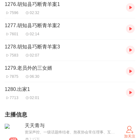
1276.胡知县巧断青羊案1
7596
02:32
1277.胡知县巧断青羊案2
7601
02:14
1278.胡知县巧断青羊案3
7583
02:07
1279.老员外的三女婿
7875
06:30
1280.出家1
7713
02:01
主播信息
天天青与
资深声控、一级话题终结者、熬夜协会常任理事、互联网金牌冲浪选手。
加关注
2.15万