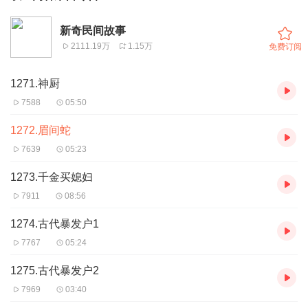
新奇民间故事
2111.19万
1.15万
免费订阅
1271.神厨
7588
05:50
1272.眉间蛇
7639
05:23
1273.千金买媳妇
7911
08:56
1274.古代暴发户1
7767
05:24
1275.古代暴发户2
7969
03:40