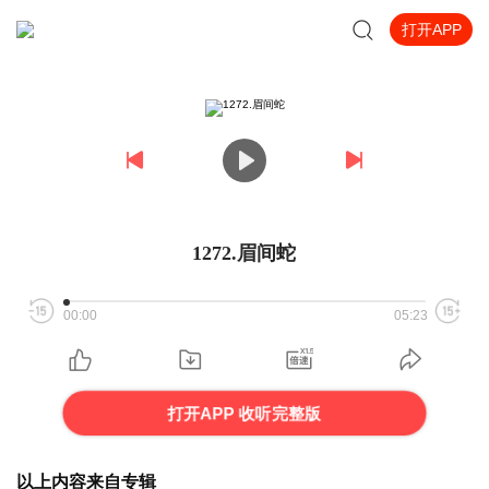
打开APP
1272.眉间蛇
00:00
05:23
打开APP 收听完整版
以上内容来自专辑