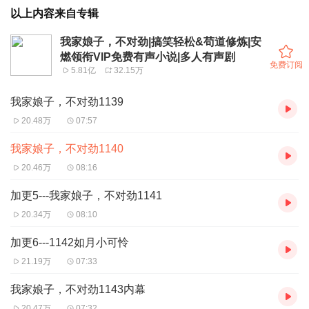
以上内容来自专辑
我家娘子，不对劲|搞笑轻松&苟道修炼|安
燃领衔VIP免费有声小说|多人有声剧
免费订阅
5.81亿
32.15万
我家娘子，不对劲1139
20.48万
07:57
我家娘子，不对劲1140
20.46万
08:16
加更5---我家娘子，不对劲1141
20.34万
08:10
加更6---1142如月小可怜
21.19万
07:33
我家娘子，不对劲1143内幕
20.47万
07:32