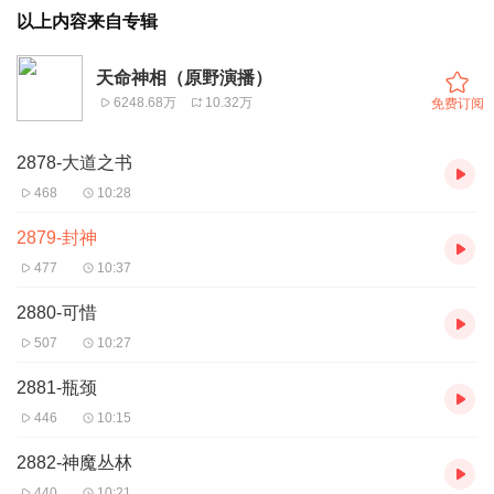
以上内容来自专辑
天命神相（原野演播）
6248.68万
10.32万
免费订阅
2878-大道之书
468
10:28
2879-封神
477
10:37
2880-可惜
507
10:27
2881-瓶颈
446
10:15
2882-神魔丛林
440
10:21