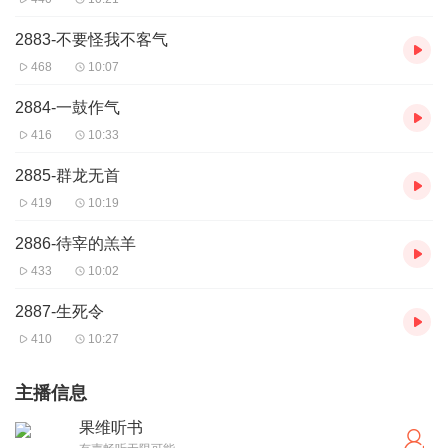
2883-不要怪我不客气
468
10:07
2884-一鼓作气
416
10:33
2885-群龙无首
419
10:19
2886-待宰的羔羊
433
10:02
2887-生死令
410
10:27
主播信息
果维听书