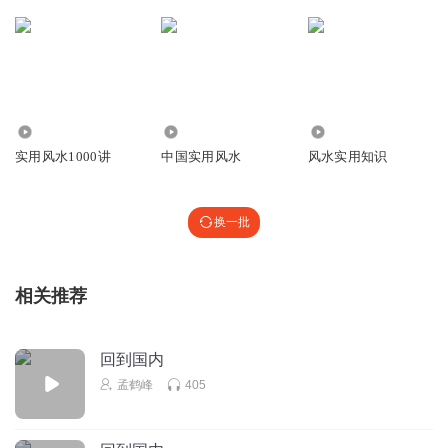
108.28万
936
37.57万
实用风水1000讲
中国实用风水
风水实用知识
换一批
相关推荐
回到国内
孟鹤峰
405