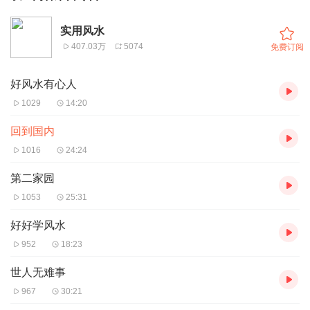
实用风水
407.03万
5074
免费订阅
好风水有心人
1029
14:20
回到国内
1016
24:24
第二家园
1053
25:31
好好学风水
952
18:23
世人无难事
967
30:21