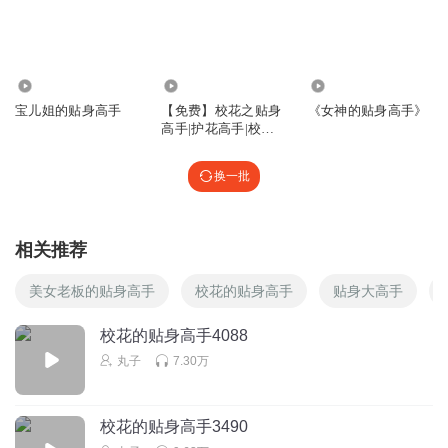
282.93万
5205
19.07万
宝儿姐的贴身高手
【免费】校花之贴身
《女神的贴身高手》
高手|护花高手|校花|
爽文
换一批
相关推荐
美女老板的贴身高手
校花的贴身高手
贴身大高手
校花的贴身高手4088
丸子
7.30万
校花的贴身高手3490