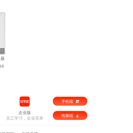
70
林辰
96
手机端
企业版
电脑端
员工学习，企业买单