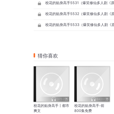
猜你喜欢
375.2万
6420.1万
校花的贴身高手丨都市
校花的贴身高手-前
爽文
800集免费