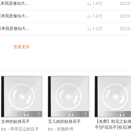
校花的贴身高手5531（爆笑修仙多人剧《原来我是修仙大佬》已上架欢迎订阅）
1.4万
2023
校花的贴身高手5532（爆笑修仙多人剧《原来我是修仙大佬》已上架欢迎订阅）
1.4万
2023
校花的贴身高手5533（爆笑修仙多人剧《原来我是修仙大佬》已上架欢迎订阅）
1.3万
2023
查看更多
73.6万
282.9万
52
女神的贴身高手
宝儿姐的贴身高手
【免费】校花之贴
手|护花高手|校花|
by：
亭亭玉立的汉子
by：
经致听书