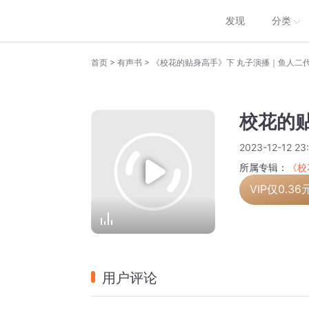
发现
分类
>
>
首页
有声书
《校花的贴身高手》下 丸子演播｜鱼人二
校花的贴
2023-12-12 23
所属专辑：
《校
VIP仅
0.36
用户评论