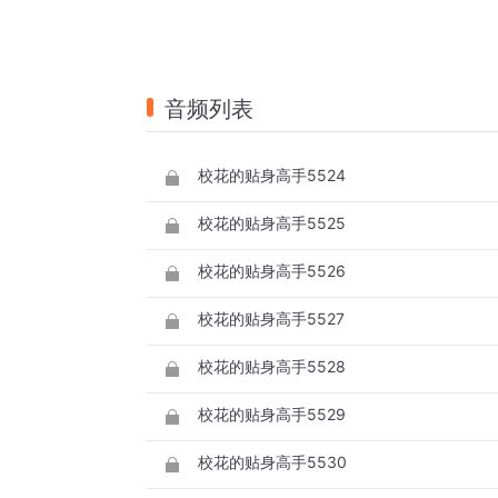
音频列表
校花的贴身高手5524
校花的贴身高手5525
校花的贴身高手5526
校花的贴身高手5527
校花的贴身高手5528
校花的贴身高手5529
校花的贴身高手5530