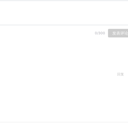
发表评
0
/
300
回复