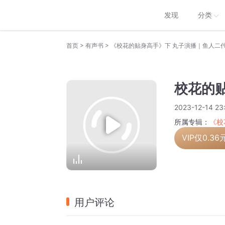
发现
分类
>
>
首页
有声书
《校花的贴身高手》下 丸子演播｜鱼人二
校花的贴
2023-12-14 23:
所属专辑：
《校
VIP仅
0.36
用户评论