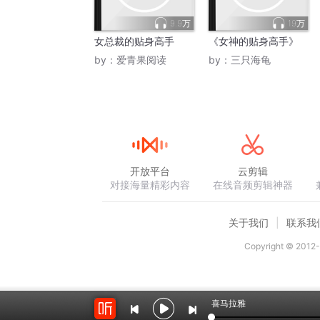
9.9万
19万
女总裁的贴身高手
《女神的贴身高手》
by：
爱青果阅读
by：
三只海龟
开放平台
云剪辑
对接海量精彩内容
在线音频剪辑神器
关于我们
联系我
Copyright © 2012-
喜马拉雅