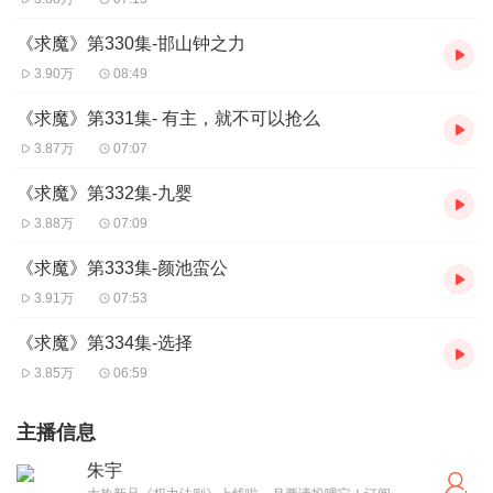
《求魔》第330集-邯山钟之力
3.90万
08:49
《求魔》第331集- 有主，就不可以抢么
3.87万
07:07
《求魔》第332集-九婴
3.88万
07:09
《求魔》第333集-颜池蛮公
3.91万
07:53
《求魔》第334集-选择
3.85万
06:59
主播信息
朱宇