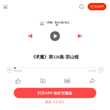
打开APP
《求魔》第326集-邯山链
00:00
07:20
打开APP 收听完整版
购买 ￥
0.10