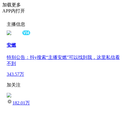
加载更多
APP内打开
主播信息
安燃
特别公告：抖y搜索“主播安燃”可以找到我，这里私信看
不到
343.57万
加关注
182.01万