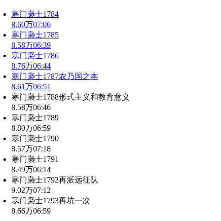
寒门枭士1784
8.60万
07:06
寒门枭士1785
8.58万
06:39
寒门枭士1786
8.76万
06:44
寒门枭士1787农乃国之本
8.61万
06:51
寒门枭士1788形式主义和教育意义
8.58万
06:46
寒门枭士1789
8.80万
06:59
寒门枭士1790
8.57万
07:18
寒门枭士1791
8.49万
06:14
寒门枭士1792再派远征队
9.02万
07:12
寒门枭士1793再坑一次
8.66万
06:59