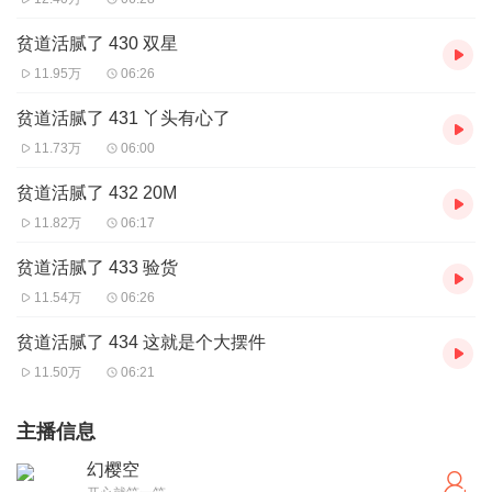
贫道活腻了 430 双星
11.95万
06:26
贫道活腻了 431 丫头有心了
11.73万
06:00
贫道活腻了 432 20M
11.82万
06:17
贫道活腻了 433 验货
11.54万
06:26
贫道活腻了 434 这就是个大摆件
11.50万
06:21
主播信息
幻樱空