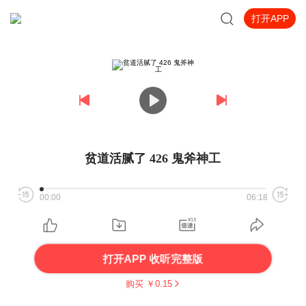
打开APP
贫道活腻了 426 鬼斧神工
00:00
06:18
打开APP 收听完整版
购买 ￥
0.15