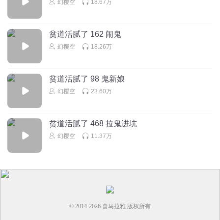
幻樱空
18.67万
回复
2026-02-27
1
贫道活腻了 162 闹鬼
幻樱空
18.26万
贫道活腻了 98 鬼新娘
幻樱空
23.60万
贫道活腻了 468 拉鬼进坑
幻樱空
11.37万
© 2014-
2026
喜马拉雅 版权所有