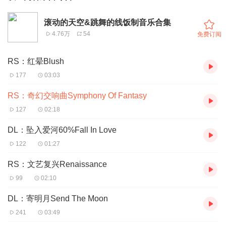
滚动的天空&跳舞的线饭制音乐合集
4.76万
54
免费订阅
RS：红晕Blush
177
03:03
RS：奇幻交响曲Symphony Of Fantasy
127
02:18
DL：坠入爱河60%Fall In Love
122
01:27
RS：文艺复兴Renaissance
99
02:10
DL：寄明月Send The Moon
241
03:49