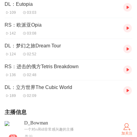
DL：Eutopia
109
03:03
RS：欧派亚Opia
142
03:08
DL：梦幻之旅Dream Tour
124
02:52
RS：进击的俄方Tetris Breakdown
136
02:48
DL：立方世界The Cubic World
189
02:09
主播信息
D_Bowman
一个对rs和dl非常感兴趣的主播
加关注
99