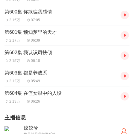
第600集 你欺骗我感情
2.15万
07:05
第601集 预知梦里的天才
2.17万
06:39
第602集 我认识司扶倾
2.15万
06:18
第603集 都是养成系
2.12万
05:49
第604集 在侄女眼中的人设
2.13万
06:26
主播信息
姣姣兮