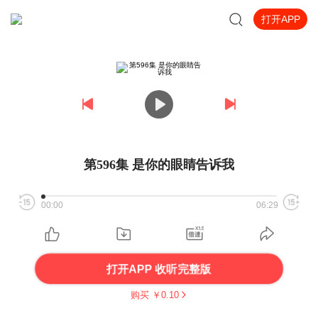
打开APP
第596集 是你的眼睛告诉我
00:00
06:29
打开APP 收听完整版
购买 ￥
0.10