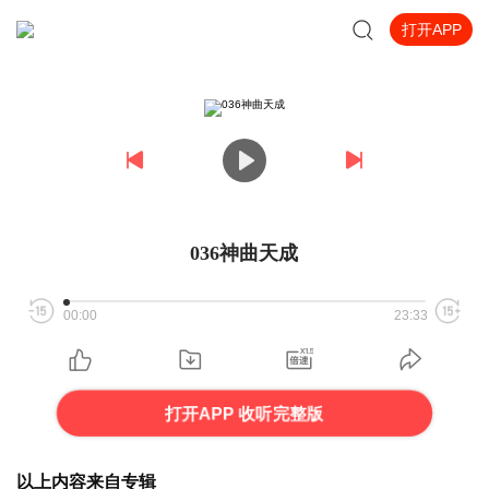
打开APP
036神曲天成
00:00
23:33
打开APP 收听完整版
以上内容来自专辑