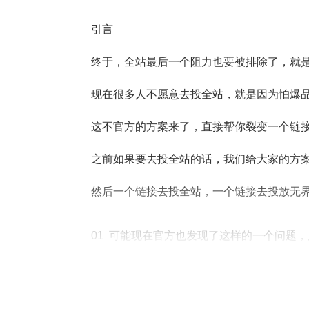
引言
终于，全站最后一个阻力也要被排除了，就
现在很多人不愿意去投全站，就是因为怕爆
这不官方的方案来了，直接帮你裂变一个链
之前如果要去投全站的话，我们给大家的方
然后一个链接去投全站，一个链接去投放无
01  可能现在官方也发现了这样的一个问
不过这个功能现在正在内测中，后面会不会上
官方当然不会说这个叫一键裂变，这在官方