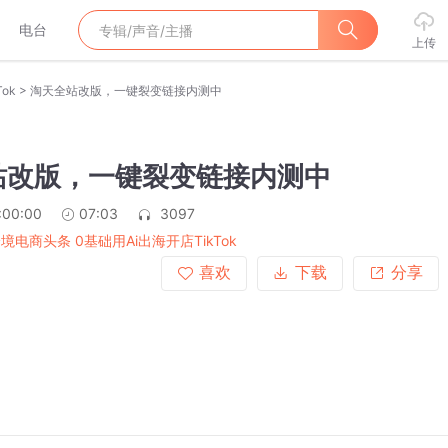
电台
上传
>
ok
淘天全站改版，一键裂变链接内测中
站改版，一键裂变链接内测中
:00:00
07:03
3097
跨境电商头条 0基础用Ai出海开店TikTok
喜欢
下载
分享