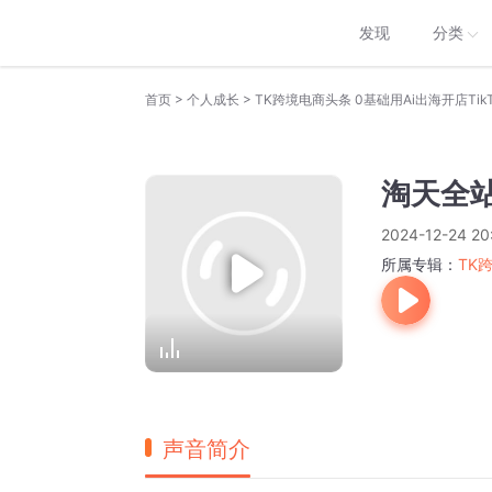
发现
分类
>
>
首页
个人成长
TK跨境电商头条 0基础用Ai出海开店TikT
淘天全
2024-12-24 20
所属专辑：
TK
声音简介