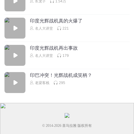
长龙子
1.54万
印度光辉战机真的火爆了
名人大讲堂
221
印度光辉战机再出事故
名人大讲堂
179
印巴冲突！光辉战机成笑柄？
老梁客栈
295
© 2014-
2026
喜马拉雅 版权所有