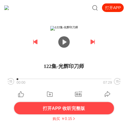
打开APP
122集-光辉印刀师
00:00
07:29
打开APP 收听完整版
购买 ￥
0.15