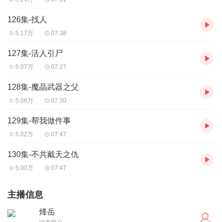
126集-找人
5.17万
07:38
127集-活人引尸
5.07万
07:27
128集-魔晶武器之父
5.06万
07:30
129集-帮我做件事
5.02万
07:47
130集-不共戴天之仇
5.00万
07:47
主播信息
烽岳