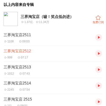
以上内容来自专辑
三界淘宝店（嘘！笑点低勿进）
1.37亿
11.34万
免费订阅
三界淘宝店2511
1108
09:03
三界淘宝店2512
999
07:17
三界淘宝店2513
1012
07:43
三界淘宝店2514
2245
07:54
三界淘宝店 2515
111
09:01