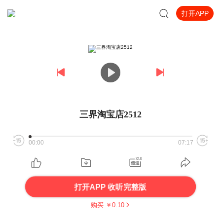
打开APP
三界淘宝店2512
00:00
07:17
打开APP 收听完整版
购买 ￥
0.10