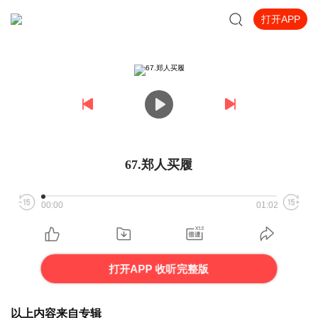
打开APP
67.郑人买履
00:00
01:02
打开APP 收听完整版
以上内容来自专辑