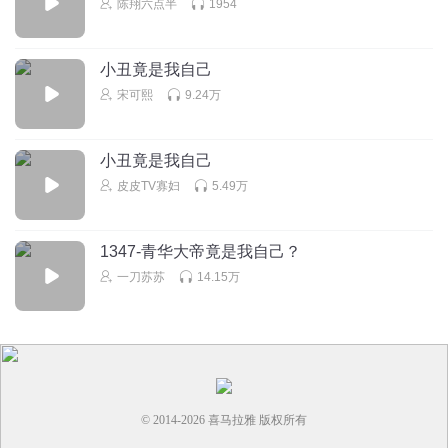
陈翔六点半
1954
小丑竟是我自己
宋可熙
9.24万
小丑竟是我自己
皮皮TV寡妇
5.49万
1347-青华大帝竟是我自己？
一刀苏苏
14.15万
© 2014-
2026
喜马拉雅 版权所有