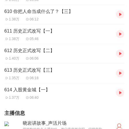
610 你把人命当成什么了？【三】
1.38万
06:12
611 历史正式改写【一】
1.38万
05:46
612 历史正式改写【二】
1.40万
06:06
613 历史正式改写【三】
1.35万
06:18
614 入股黄金城【一】
1.37万
06:40
主播信息
晓岩讲故事_声活片场