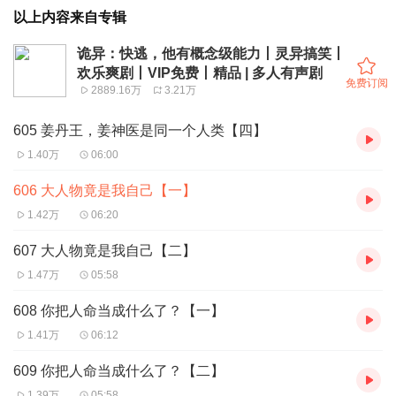
以上内容来自专辑
诡异：快逃，他有概念级能力丨灵异搞笑丨
欢乐爽剧丨VIP免费丨精品 | 多人有声剧
免费订阅
2889.16万
3.21万
605 姜丹王，姜神医是同一个人类【四】
1.40万
06:00
606 大人物竟是我自己【一】
1.42万
06:20
607 大人物竟是我自己【二】
1.47万
05:58
608 你把人命当成什么了？【一】
1.41万
06:12
609 你把人命当成什么了？【二】
1.39万
05:58