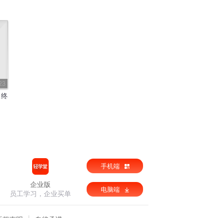
23
（终
手机端
企业版
电脑端
员工学习，企业买单