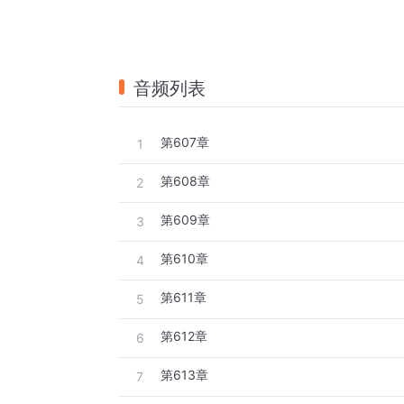
音频列表
第607章
1
第608章
2
第609章
3
第610章
4
第611章
5
第612章
6
第613章
7