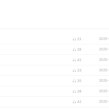
2025-
23
2025-
38
2025-
42
2025-
33
2025-
35
2025-
38
2025-
42