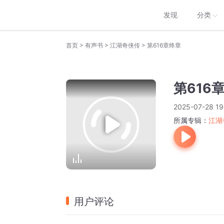
发现
分类
>
>
>
首页
有声书
江湖奇侠传
第616章终章
第616
2025-07-28 19
所属专辑：
江湖
用户评论