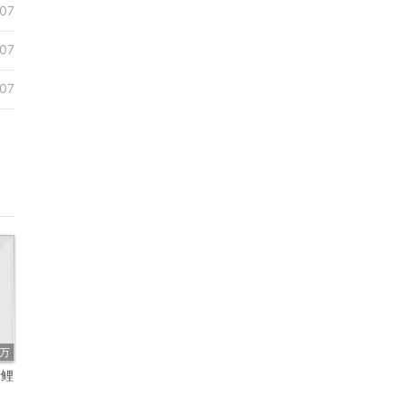
07
07
07
8万
什鲤