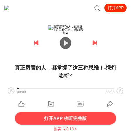
打开APP
真正厉害的人，都掌握了这三种思维！-绿灯
思维2
00:00
00:30
打开APP 收听完整版
购买 ￥
0.10