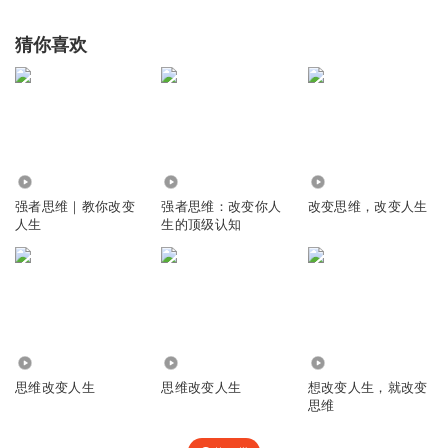
猜你喜欢
225.57万
2.43万
3.21万
强者思维｜教你改变
强者思维：改变你人
改变思维，改变人生
人生
生的顶级认知
528
6135
9.21万
思维改变人生
思维改变人生
想改变人生，就改变
思维