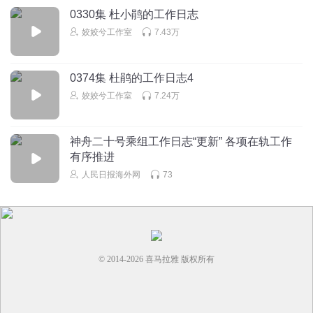
0330集 杜小鹃的工作日志
姣姣兮工作室
7.43万
0374集 杜鹃的工作日志4
姣姣兮工作室
7.24万
神舟二十号乘组工作日志“更新” 各项在轨工作
有序推进
人民日报海外网
73
© 2014-
2026
喜马拉雅 版权所有