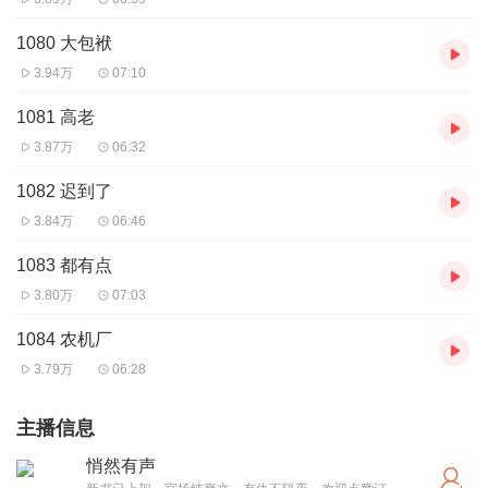
1080 大包袱
3.94万
07:10
1081 高老
3.87万
06:32
1082 迟到了
3.84万
06:46
1083 都有点
3.80万
07:03
1084 农机厂
3.79万
06:28
主播信息
悄然有声