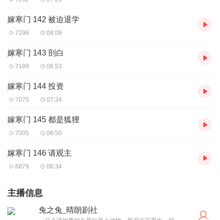
嫁寒门 142 被迫退学
7296
08:09
嫁寒门 143 剖白
7189
06:53
嫁寒门 144 投资
7075
07:34
嫁寒门 145 都是狐狸
7005
06:50
嫁寒门 146 请观主
6879
06:34
主播信息
兔之兔_晴朗剧社