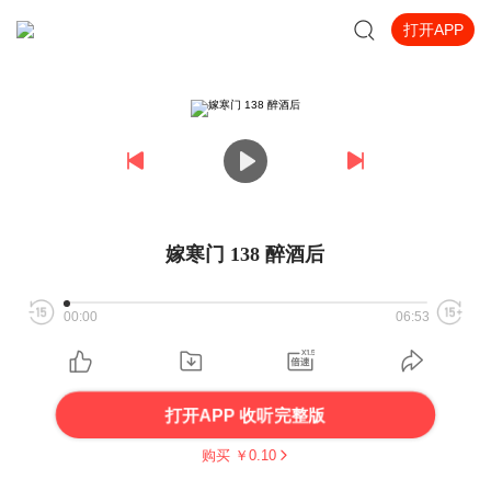
打开APP
嫁寒门 138 醉酒后
00:00
06:53
打开APP 收听完整版
购买 ￥
0.10