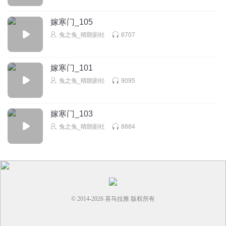
嫁寒门_105
兔之兔_晴朗剧社
8707
嫁寒门_101
兔之兔_晴朗剧社
9095
嫁寒门_103
兔之兔_晴朗剧社
8884
© 2014-
2026
喜马拉雅 版权所有