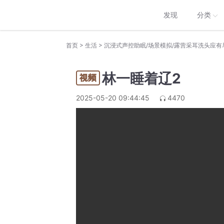
发现
分类
>
>
首页
生活
沉浸式声控助眠/场景模拟/露营采耳洗头应有
林一睡着辽2
2025-05-20 09:44:45
4470