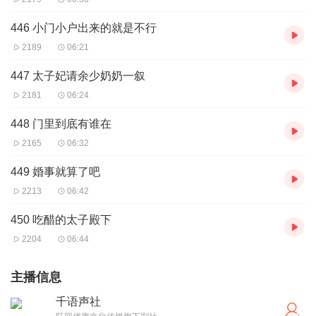
446 小门小户出来的就是不行
2189
06:21
447 太子妃请余少奶奶一叙
2181
06:24
448 门里到底有谁在
2165
06:32
449 婚事就算了吧
2213
06:42
450 吃醋的太子殿下
2204
06:44
主播信息
千语声社