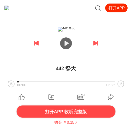
打开APP
442 祭天
00:00
06:25
打开APP 收听完整版
购买 ￥
0.15