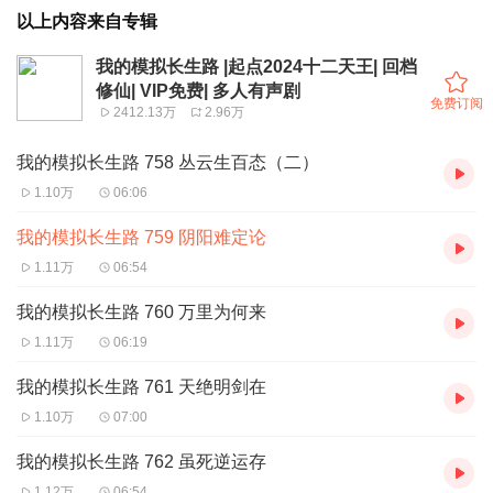
以上内容来自专辑
我的模拟长生路 |起点2024十二天王| 回档
修仙| VIP免费| 多人有声剧
免费订阅
2412.13万
2.96万
我的模拟长生路 758 丛云生百态（二）
1.10万
06:06
我的模拟长生路 759 阴阳难定论
1.11万
06:54
我的模拟长生路 760 万里为何来
1.11万
06:19
我的模拟长生路 761 天绝明剑在
1.10万
07:00
我的模拟长生路 762 虽死逆运存
1.12万
06:54