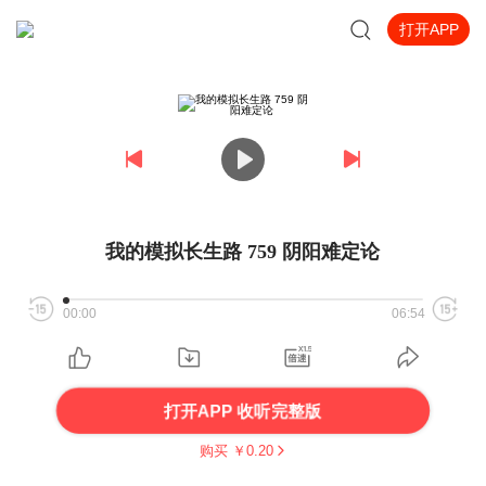
打开APP
我的模拟长生路 759 阴阳难定论
00:00
06:54
打开APP 收听完整版
购买 ￥
0.20