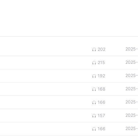
2025-
202
2025-
215
2025-
192
2025-
168
2025-
166
2025-
157
2025-
166