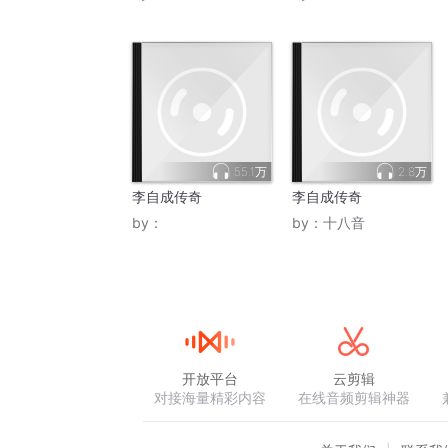
55.1万
2.8万
李自成传奇
李自成传奇
by：
by：
十八音
开放平台
云剪辑
对接海量精彩内容
在线音频剪辑神器