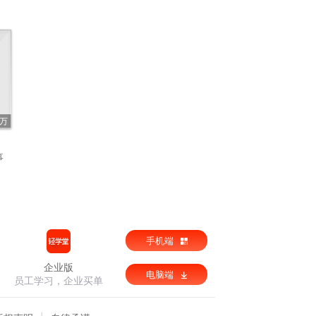
5万
事
手机端
企业版
电脑端
员工学习，企业买单