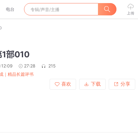
电台
上传
0
1部010
:12:09
27:28
215
成｜精品长篇评书
喜欢
下载
分享