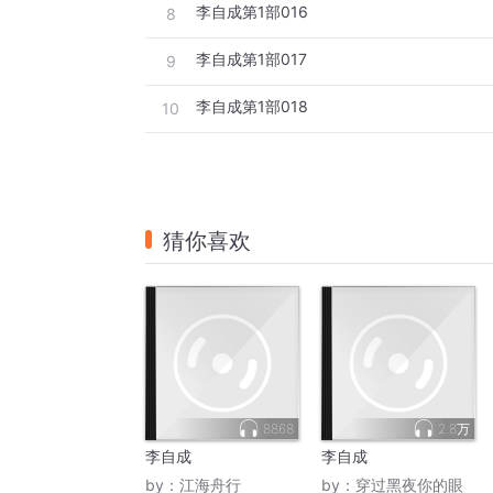
李自成第1部016
8
李自成第1部017
9
李自成第1部018
10
猜你喜欢
8868
2.8万
李自成
李自成
by：
江海舟行
by：
穿过黑夜你的眼