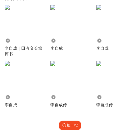
4.96万
8868
2.87万
李自成｜田占义长篇
李自成
李自成
评书
1796
238.03万
1261
李自成
李自成传
李自成传
换一批