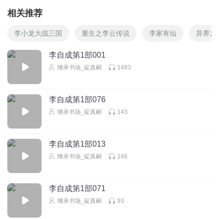
相关推荐
李小龙大战三国
重生之李云传说
李家有仙
异界之
李自成第1部001
继承书场_碇真嗣
1483
李自成第1部076
继承书场_碇真嗣
143
李自成第1部013
继承书场_碇真嗣
166
李自成第1部071
继承书场_碇真嗣
93