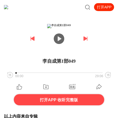
打开APP
李自成第1部049
00:00
29:06
打开APP 收听完整版
以上内容来自专辑