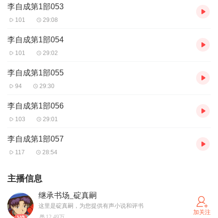
李自成第1部053
101
29:08
李自成第1部054
101
29:02
李自成第1部055
94
29:30
李自成第1部056
103
29:01
李自成第1部057
117
28:54
主播信息
继承书场_碇真嗣
这里是碇真嗣，为您提供有声小说和评书
加关注
12.49万