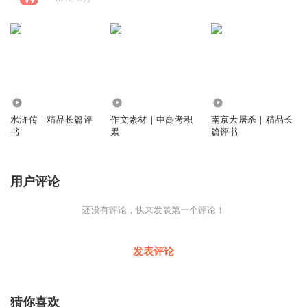
1.59万
6313
2032
水浒传｜精品长篇评
作文素材｜中高考积
南京大屠杀｜精品长
书
累
篇评书
用户评论
还没有评论，快来发表第一个评论！
发表评论
猜你喜欢