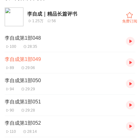
李自成｜精品长篇评书
1.25万
56
免费订阅
李自成第1部048
100
28:35
李自成第1部049
89
29:06
李自成第1部050
94
29:29
李自成第1部051
90
29:28
李自成第1部052
110
28:14