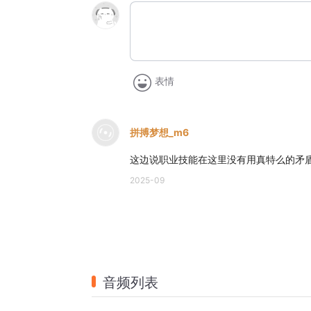
表情
拼搏梦想_m6
这边说职业技能在这里没有用真特么的矛盾
2025-09
音频列表