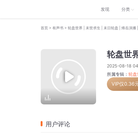
发现
分类
>
>
首页
有声书
轮盘世界 | 末世求生 | 末日轮盘 | 烽岳演播 
轮盘世界
2025-08-18 04
所属专辑：
轮盘世
VIP仅
0.36
用户评论