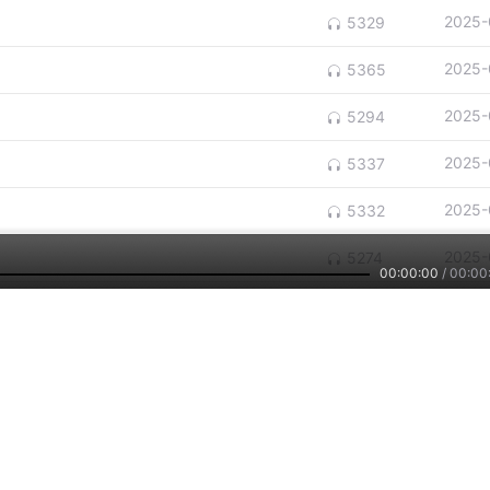
2025-
5329
2025-
5365
2025-
5294
2025-
5337
2025-
5332
2025-
5274
00:00:00
/
00:00
2025-
5812
2025-
5669
2025-
5664
2025-
5618