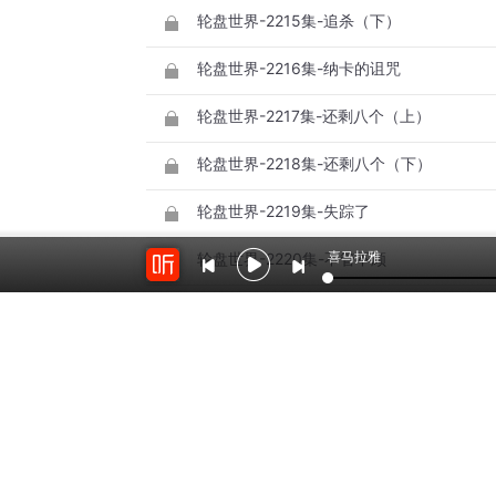
轮盘世界-2215集-追杀（下）
轮盘世界-2216集-纳卡的诅咒
轮盘世界-2217集-还剩八个（上）
轮盘世界-2218集-还剩八个（下）
轮盘世界-2219集-失踪了
喜马拉雅
轮盘世界-2220集-不管不顾
轮盘世界-2221集-左臂换命
轮盘世界-2222集-敬畏
轮盘世界-2223集- 说不追就不追？
轮盘世界-2224集-形势陡变