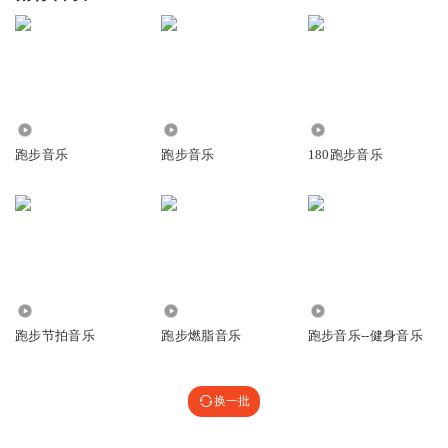
408
256
5478
跑步音乐
跑步音乐
180跑步音乐
7.38万
1.09万
13.93万
跑步节拍音乐
跑步燃脂音乐
跑步音乐--健身音乐
换一批