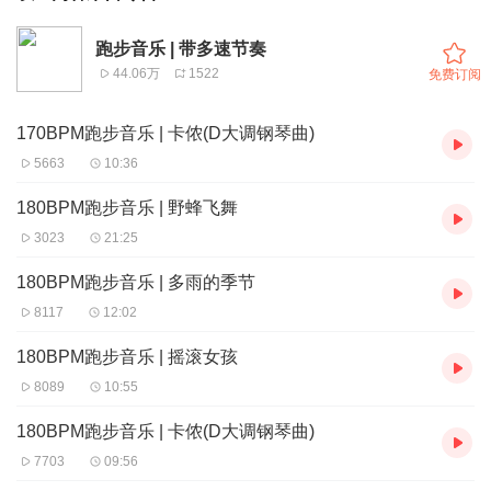
跑步音乐 | 带多速节奏
44.06万
1522
免费订阅
170BPM跑步音乐 | 卡侬(D大调钢琴曲)
5663
10:36
180BPM跑步音乐 | 野蜂飞舞
3023
21:25
180BPM跑步音乐 | 多雨的季节
8117
12:02
180BPM跑步音乐 | 摇滚女孩
8089
10:55
180BPM跑步音乐 | 卡侬(D大调钢琴曲)
7703
09:56