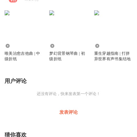
35.45万
25.05万
29.08万
唯美治愈吉他曲 | 中
梦幻背景钢琴曲 | 初
重生穿越指南 | 打拼
级折纸
级折纸
异世界有声书集结地
用户评论
还没有评论，快来发表第一个评论！
发表评论
猜你喜欢