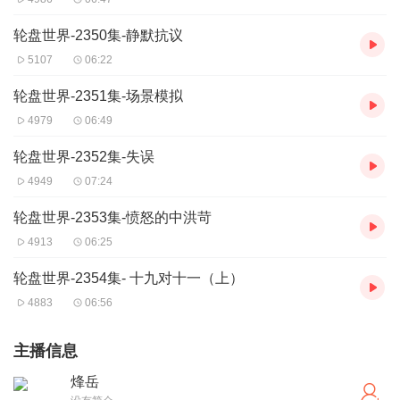
轮盘世界-2350集-静默抗议
5107
06:22
轮盘世界-2351集-场景模拟
4979
06:49
轮盘世界-2352集-失误
4949
07:24
轮盘世界-2353集-愤怒的中洪苛
4913
06:25
轮盘世界-2354集- 十九对十一（上）
4883
06:56
主播信息
烽岳