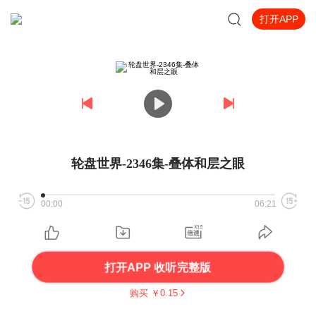
打开APP
轮盘世界-2346集-叠体和层之眼
00:00
06:21
打开APP 收听完整版
购买 ￥
0.15