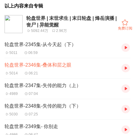
以上内容来自专辑
轮盘世界 | 末世求生 | 末日轮盘 | 烽岳演播 |
丧尸 | 异能觉醒
免费订阅
5092.44万
2.96万
轮盘世界-2345集-从今天起（下）
5011
06:59
轮盘世界-2346集-叠体和层之眼
5014
06:21
轮盘世界-2347集-失传的能力（上）
4989
07:04
轮盘世界-2348集-失传的能力（下）
5030
07:25
轮盘世界-2349集- 你别走
4986
06:47