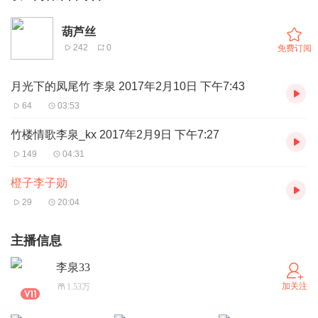
葫芦丝
242
0
免费订阅
月光下的凤尾竹 李泉 2017年2月10日 下午7:43
64
03:53
竹楼情歌李泉_kx 2017年2月9日 下午7:27
149
04:31
橙子李子勋
29
20:04
主播信息
李泉33
加关注
1.53万