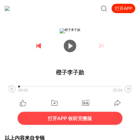
打开APP
橙子李子勋
00:00
20:04
打开APP 收听完整版
以上内容来自专辑