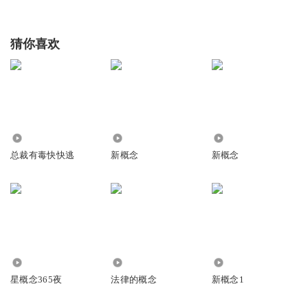
猜你喜欢
7579
78
3755
总裁有毒快快逃
新概念
新概念
1522
3382
1.85万
星概念365夜
法律的概念
新概念1