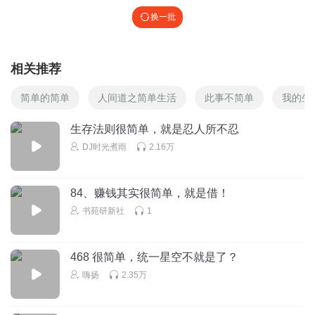
换一批
相关推荐
简单的简单
人间道之简单生活
此事不简单
我的生
生存法则很简单，就是忍人所不忍
DJ时光煮雨
2.16万
84、赚钱其实很简单，就是借！
书苑研新社
1
468 很简单，统一星空不就是了？
嗨扬
2.35万