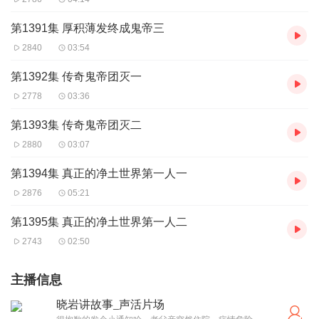
第1391集 厚积薄发终成鬼帝三
2840
03:54
第1392集 传奇鬼帝团灭一
2778
03:36
第1393集 传奇鬼帝团灭二
2880
03:07
第1394集 真正的净土世界第一人一
2876
05:21
第1395集 真正的净土世界第一人二
2743
02:50
主播信息
晓岩讲故事_声活片场