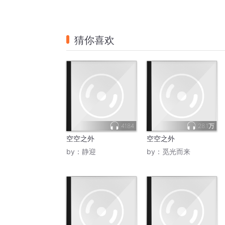
猜你喜欢
4184
28.1万
空空之外
空空之外
by：
静迎
by：
觅光而来