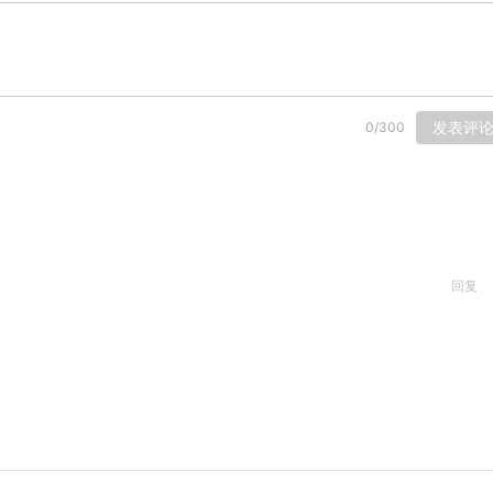
发表评
0
/
300
回复