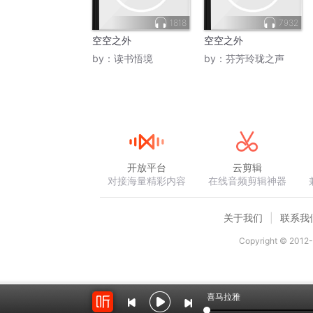
1818
7932
空空之外
空空之外
by：
读书悟境
by：
芬芳玲珑之声
开放平台
云剪辑
对接海量精彩内容
在线音频剪辑神器
关于我们
联系我
Copyright © 2012-
喜马拉雅