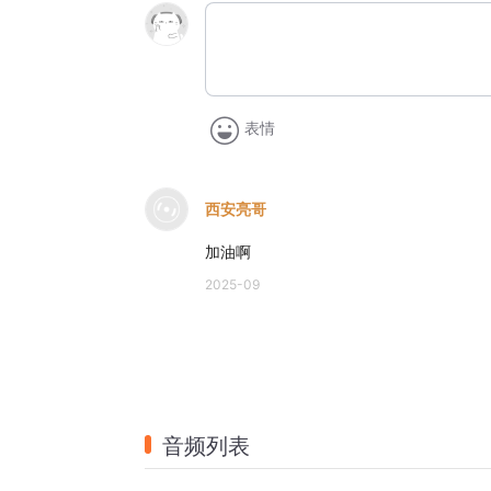
表情
西安亮哥
加油啊
2025-09
音频列表