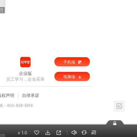
3万
手机端
企业版
电脑端
员工学习，企业买单
版权声明
自律承诺
：400-838-5616
x
1.0
:00