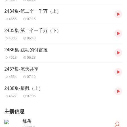
2434集-第二个一千万（上）
4655
07:15
2435集-第二个一千万（下）
4836
06:48
2436集-跳动的付雷拉
4618
06:28
2437集-流天共享
4664
07:10
2438集-屠戮（上）
4627
07:05
主播信息
烽岳