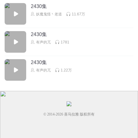
2430集
妖魔鬼怪丶老道
11.67万
2430集
有声的兀
1781
2430集
有声的兀
1.22万
© 2014-
2026
喜马拉雅 版权所有