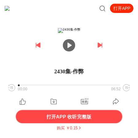
打开APP
2430集-作弊
00:00
06:52
打开APP 收听完整版
购买 ￥
0.15